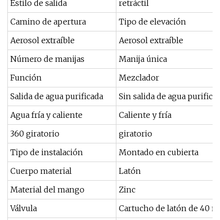
Estilo de salida
retráctil
Camino de apertura
Tipo de elevación
Aerosol extraíble
Aerosol extraíble
Número de manijas
Manija única
Función
Mezclador
Salida de agua purificada
Sin salida de agua purifica
Agua fría y caliente
Caliente y fría
360 giratorio
giratorio
Tipo de instalación
Montado en cubierta
Cuerpo material
Latón
Material del mango
Zinc
Válvula
Cartucho de latón de 40 