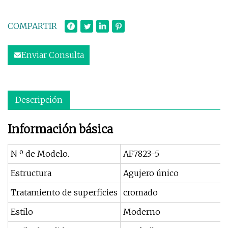
COMPARTIR
Enviar Consulta
Descripción
Información básica
N º de Modelo.
AF7823-5
Estructura
Agujero único
Tratamiento de superficies
cromado
Estilo
Moderno