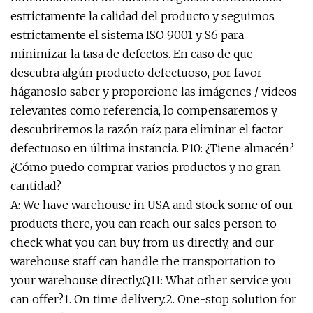
estrictamente la calidad del producto y seguimos
estrictamente el sistema ISO 9001 y S6 para
minimizar la tasa de defectos. En caso de que
descubra algún producto defectuoso, por favor
háganoslo saber y proporcione las imágenes / videos
relevantes como referencia, lo compensaremos y
descubriremos la razón raíz para eliminar el factor
defectuoso en última instancia. P10: ¿Tiene almacén?
¿Cómo puedo comprar varios productos y no gran
cantidad?
A: We have warehouse in USA and stock some of our
products there, you can reach our sales person to
check what you can buy from us directly, and our
warehouse staff can handle the transportation to
your warehouse directly.Q11: What other service you
can offer?1. On time delivery.2. One-stop solution for