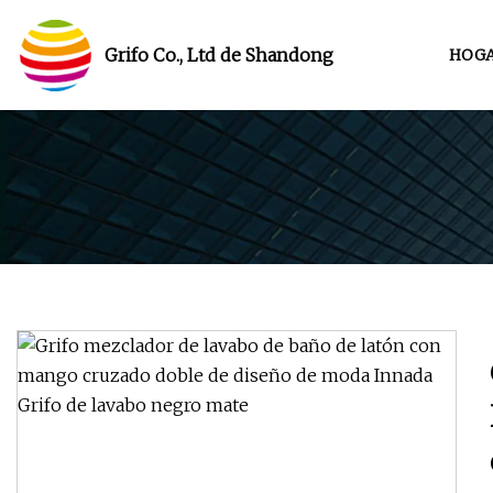
Grifo Co., Ltd de Shandong
HOG