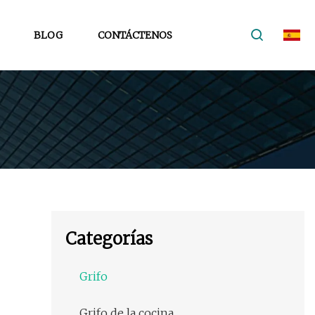
BLOG
CONTÁCTENOS
Categorías
Grifo
Grifo de la cocina