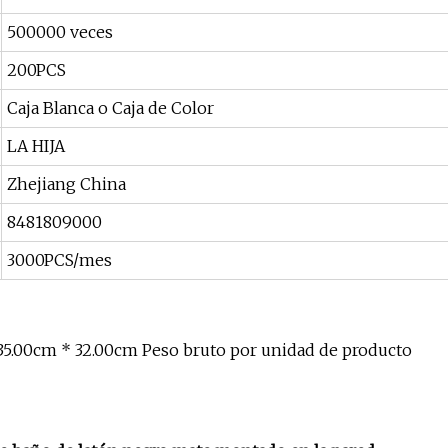
500000 veces
200PCS
Caja Blanca o Caja de Color
LA HIJA
Zhejiang China
8481809000
3000PCS/mes
35.00cm * 32.00cm Peso bruto por unidad de producto