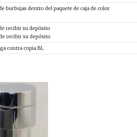
e burbujas dentro del paquete de caja de color
de recibir su depósito
de recibir su depósito
ga contra copia BL