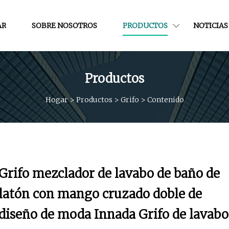
AR
SOBRE NOSOTROS
PRODUCTOS
NOTICIAS
Productos
Hogar
>
Productos
>
Grifo
>
Contenido
Grifo mezclador de lavabo de baño de
latón con mango cruzado doble de
diseño de moda Innada Grifo de lavabo